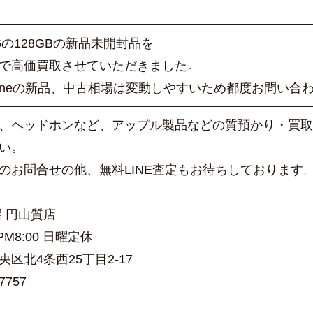
e16の128GBの新品未開封品を
で高価買取させていただきました。
honeの新品、中古相場は変動しやすいため都度お問い合
、ヘッドホンなど、アップル製品などの質預かり・買取
い。
のお問合せの他、無料LINE査定もお待ちしております
屋 円山質店
-PM8:00 日曜定休
区北4条西25丁目2-17
-7757