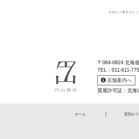
ニコン
キャノン
〒064-0824 北
TEL：
011-611-77
店舗案内へ
質屋許可証：北海道
ホーム
質預かり