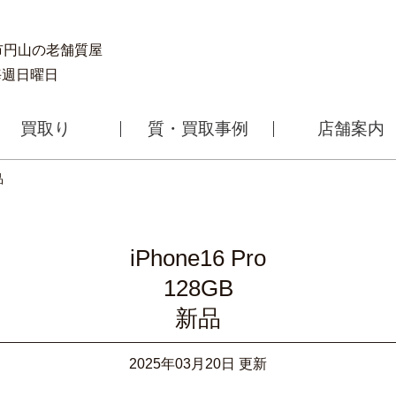
幌市円山の老舗質屋
 毎週日曜日
買取り
質・買取事例
店舗案内
品
iPhone16 Pro
128GB
新品
2025年03月20日 更新