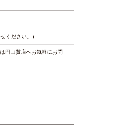
わせください。）
は円山質店へお気軽にお問
。