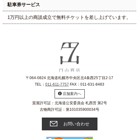
駐車券サービス
1万円以上の商談成立で無料チケットを差し上げています。
〒064-0824 北海道札幌市中央区北4条西25丁目2-17
TEL：
011-611-7757
FAX：011-631-8483
店舗案内へ
質屋許可証：北海道公安委員会 札西営 第2号
古物商許可証：第101035900034号
お問い合わせ