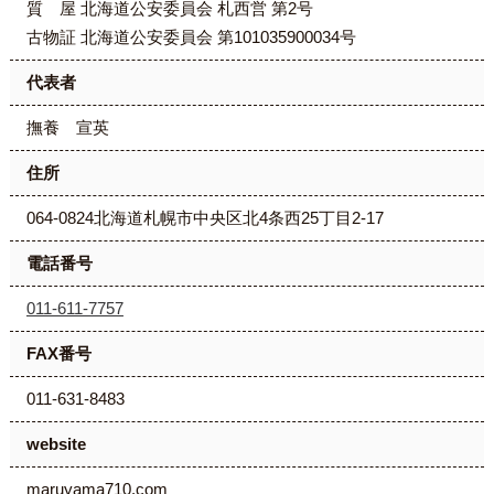
質
屋 北海道公安委員会 札西営 第2号
古物証 北海道公安委員会 第101035900034号
代表者
撫養 宣英
住所
064-0824北海道札幌市中央区北4条西25丁目2-17
電話番号
011-611-7757
FAX番号
011-631-8483
website
maruyama710.com