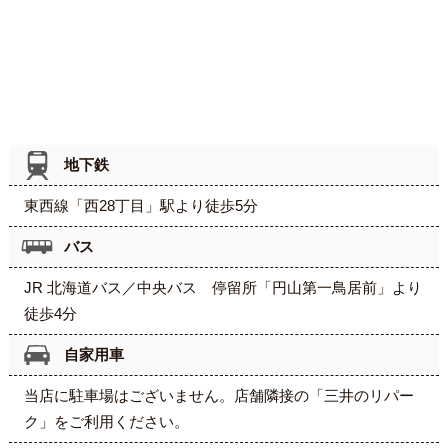
地下鉄
東西線「西28丁目」駅より徒歩5分
バス
JR 北海道バス／中央バス 停留所「円山第一鳥居前」より
徒歩4分
自家用車
当店に駐車場はございません。店舗隣接の「三井のリパー
ク」をご利用ください。