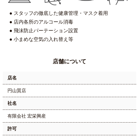
● スタッフの徹底した健康管理・マスク着用
● 店内各所のアルコール消毒
● 飛沫防止パーテーション設置
● 小まめな空気の入れ替え等
店舗について
店名
円山質店
社名
有限会社 宏栄興産
許可