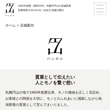
1960年創業（昭和35年）札幌市円山の老舗質屋
営業時間 9:00-20:00／定休日 毎週日曜日
ホーム
店舗案内
質屋として伝えたい
人とモノを繋ぐ想い
札幌円山の地で1960年創業以来、モノの価値を正しく見定め、
お客様との関係を大切に、モノとのふれあいに感謝しながら地
域密着の質屋として営んでまいりました。