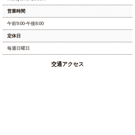
営業時間
午前9:00-午後8:00
定休日
毎週日曜日
交通アクセス