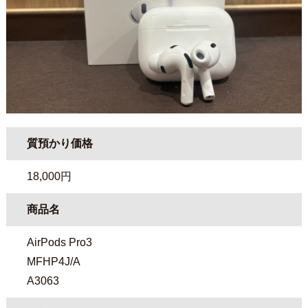
質預かり価格
18,000円
商品名
AirPods Pro3
MFHP4J/A
A3063