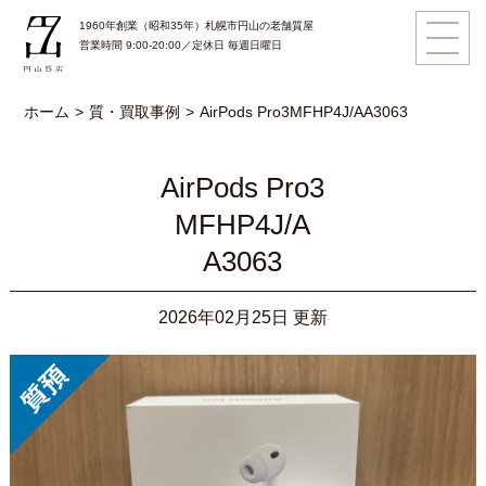
1960年創業（昭和35年）札幌市円山の老舗質屋
営業時間 9:00-20:00／定休日 毎週日曜日
ホーム
質・買取事例
AirPods Pro3
MFHP4J/A
A3063
AirPods Pro3
MFHP4J/A
A3063
2026年02月25日 更新