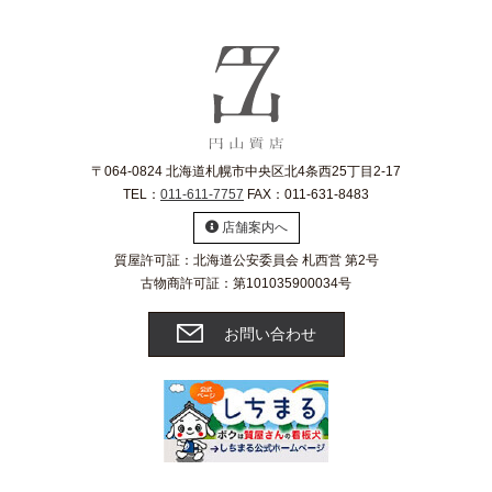
〒064-0824 北海道札幌市中央区北4条西25丁目2-17
TEL：
011-611-7757
FAX：011-631-8483
店舗案内へ
質屋許可証：北海道公安委員会 札西営 第2号
古物商許可証：第101035900034号
お問い合わせ