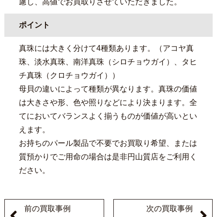
慮し、高値でお買取りさせていただきました。
ポイント
真珠には大きく分けて4種類あります。（アコヤ真
珠、淡水真珠、南洋真珠（シロチョウガイ）、タヒ
チ真珠（クロチョウガイ））
母貝の違いによって種類が異なります。真珠の価値
は大きさや形、色や照りなどにより決まります。全
てにおいてバランスよく揃うものが価値が高いとい
えます。
お持ちのパール製品で不要でお買取り希望、または
質預かりでご用命の場合は是非円山質店をご利用く
ださい。
前の買取事例
次の買取事例