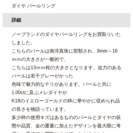
ダイヤ パールリング
詳細
ノーブランドのダイヤパールリングをお買取りいた
しました。
こちらのパールは南洋真珠に部類され、8mm～16
ｍｍの大きさが一般的で、
こちらは13ｍｍ程の大きさとなります。迫力のある
パールは若干グレーがかった
色味で魅力的なテリがあります。パールと共に
1.00ctに及ぶメレダイヤが
K18のイエローゴールドの枠に華やかに収められ品
の良さを物語っています。
多少枠の使用キズはあるもののパールとダイヤの状
態や品質、金の重量に加えたデザインを最大限に考