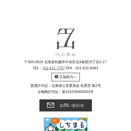
〒064-0824 北海道札幌市中央区北4条西25丁目2-17
TEL：
011-611-7757
FAX：011-631-8483
店舗案内へ
質屋許可証：北海道公安委員会 札西営 第2号
古物商許可証：第101035900034号
お問い合わせ