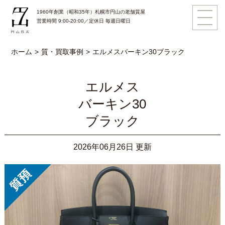
1960年創業（昭和35年）札幌市円山の老舗質屋
営業時間 9:00-20:00／定休日 毎週日曜日
ホーム
質・買取事例
エルメス
バーキン30
ブラック
エルメス
バーキン30
ブラック
2026年06月26日 更新