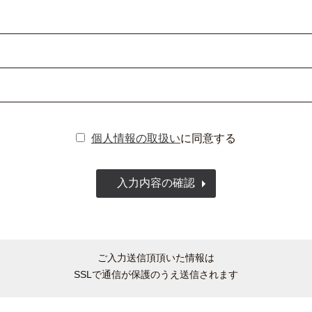
個人情報の取扱い
に同意する
入力内容の確認
ご入力送信頂頂いた情報は
SSLで通信が保護のうえ送信されます