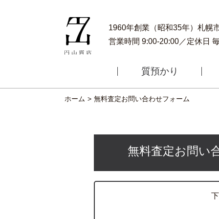
1960年創業（昭和35年）札
営業時間 9:00-20:00／定休日
質預かり
ホーム
無料査定お問い合わせフォーム
無料査定
お問い
下