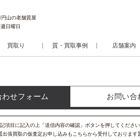
幌市円山の老舗質屋
 毎週日曜日
買取り
質・買取事例
店舗案内
合わせフォーム
お問い合
記項目に記入の上「送信内容の確認」ボタンを押してください
【出張買取の仮査定お申し込みもこちらから受付しております