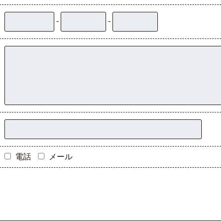
-
-
電話
メール